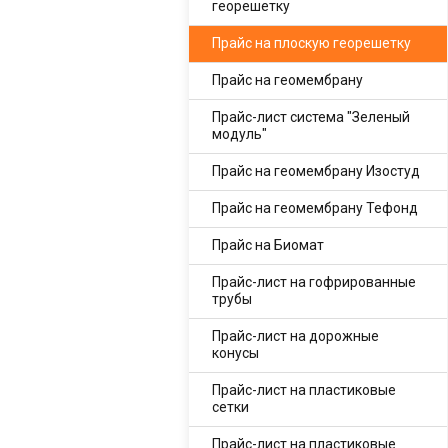
георешетку
Прайс на плоскую георешетку
Прайс на геомембрану
Прайс-лист система "Зеленый
модуль"
Прайс на геомембрану Изостуд
Прайс на геомембрану Тефонд
Прайс на Биомат
Прайс-лист на гофрированные
трубы
Прайс-лист на дорожные
конусы
Прайс-лист на пластиковые
сетки
Прайс-лист на пластиковые