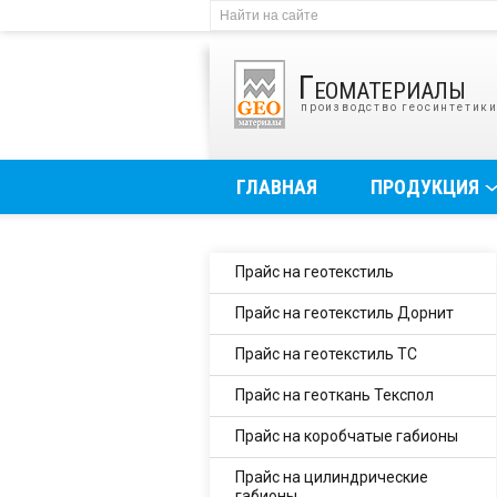
Геоматериалы
производство геосинтетик
ГЛАВНАЯ
ПРОДУКЦИЯ
Прайс на геотекстиль
Прайс на геотекстиль Дорнит
Прайс на геотекстиль ТС
Прайс на геоткань Текспол
Прайс на коробчатые габионы
Прайс на цилиндрические
габионы