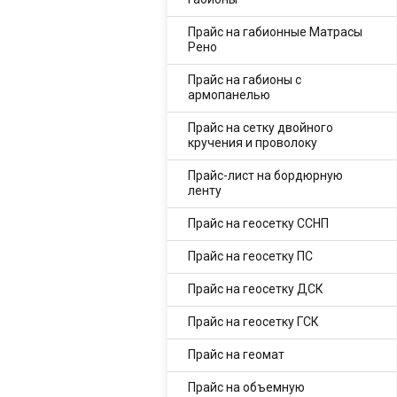
Прайс на габионные Матрасы
Рено
Прайс на габионы с
армопанелью
Прайс на сетку двойного
кручения и проволоку
Прайс-лист на бордюрную
ленту
Прайс на геосетку ССНП
Прайс на геосетку ПС
Прайс на геосетку ДСК
Прайс на геосетку ГСК
Прайс на геомат
Прайс на объемную