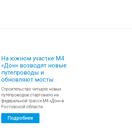
На южном участке М4
«Дон» возводят новые
путепроводы и
обновляют мосты
Строительство четырёх новых
путепроводов стартовало на
федеральной трассе М4 «Дон» в
Ростовской области
Подробнее