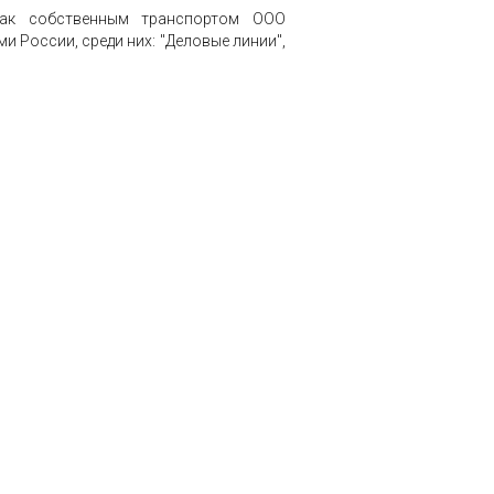
 как собственным транспортом ООО
 России, среди них: "Деловые линии",