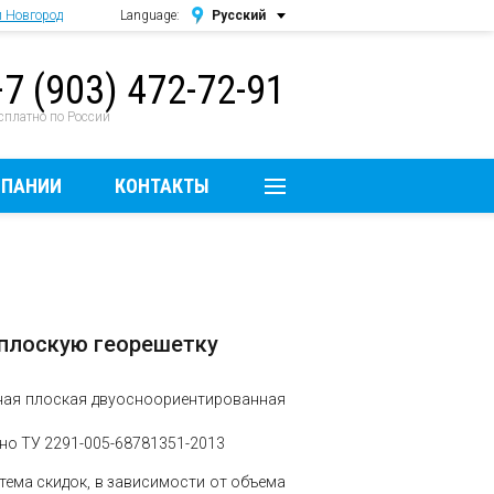
 Новгород
Language:
Русский
Русский
+7 (903) 472-72-91
English
сплатно по России
МПАНИИ
КОНТАКТЫ
 плоскую георешетку
ная плоская двуосноориентированная
но ТУ 2291-005-68781351-2013
тема скидок, в зависимости от объема