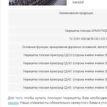
заказа!
Наименование продукции
Георешетка плоская АРМОГРИ
ТУ 2291-005-68781351-201
Основные функции: армирование дорожных оснований, автост
Георешетка плоская
Армогрид СД-20
(сторона ячейки ячейки 3
Георешетка плоская
Армогрид СД-30
(сторона ячейки ячейки 3
Георешетка плоская
Армогрид СД-40
(сторона ячейки ячейки 3
Георешетка плоская Армогрид СД-42 (сторона ячейки ячейки 
Георешетка плоская Армогрид СД-45 (сторона ячейки ячейки 
Для того чтобы купить плоскую георешетку Вам необходи
заказа
. Наши спеиалисты обязательно свяжутся с Вами и уто