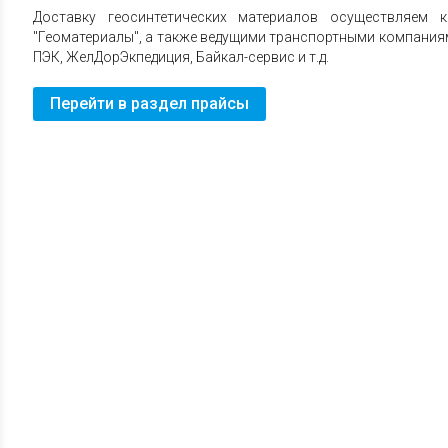
Доставку геосинтетических материалов осуществляем
"Геоматериалы", а также ведущими транспортными компаниями
ПЭК, ЖелДорЭкпедиция, Байкал-сервис и т.д.
Перейти в раздел прайсы